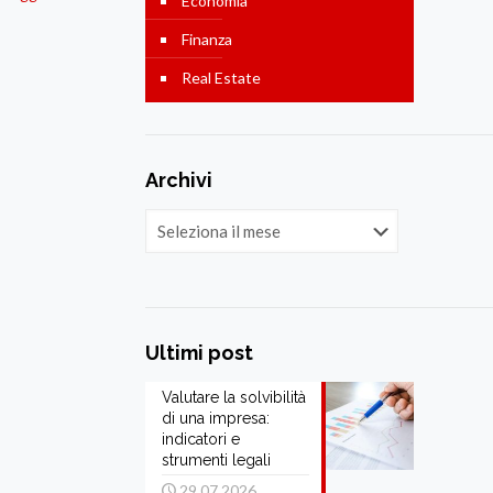
Economia
Finanza
Real Estate
Archivi
Archivi
Ultimi post
Valutare la solvibilità
di una impresa:
indicatori e
strumenti legali
29.07.2026