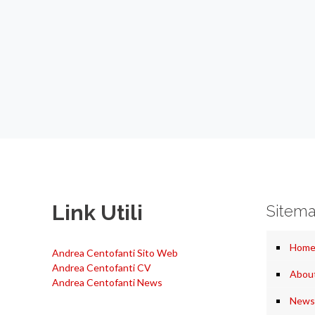
Link Utili
Sitem
Hom
Andrea Centofanti Sito Web
Andrea Centofanti CV
Abou
Andrea Centofanti News
News