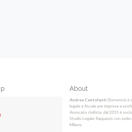
ap
About
Andrea Centofanti
(Sorrento) è 
e
legale e fiscale per imprese e prof
Avvocato civilista, dal 2015 è socio
t
Studio Legale Rappazzo con sede
Milano.